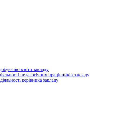
добувачів освіти закладу
діяльності педагогічних працівників закладу
 діяльності керівника закладу