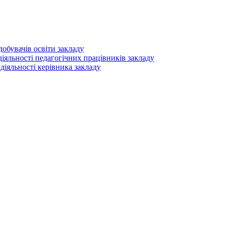
добувачів освіти закладу
діяльності педагогічних працівників закладу
 діяльності керівника закладу