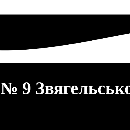
 № 9 Звягельсько