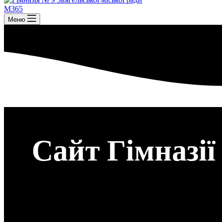
M365
Меню
Сайт Гімназії